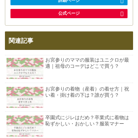
詳細ページ
公式ページ
関連記事
お宮参りのママの服装はユニクロが最
適｜祖母のコーデはどこで買う？
お宮参りの着物（産着）の着せ方｜祝
い着・掛け着の下は？誰が買う？
卒園式にジレはだめ？卒業式に着物は
恥ずかしい・おかしい？服装マナー