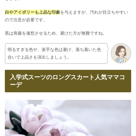
白やアイボリーも上品な印象
を与えますが、汚れが目立ちやすい
ので注意が必要です。
黒は喪服を連想させるため、避けた方が無難ですね。
明るすぎる色や、派手な色は避け、落ち着いた色
合いで上品さを演出しましょう。
入学式スーツのロングスカート人気ママコ
ーデ