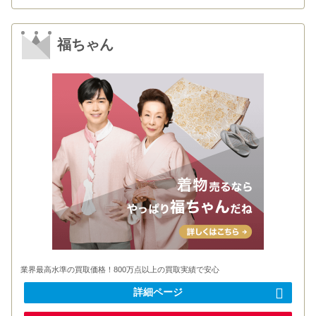
福ちゃん
業界最高水準の買取価格！800万点以上の買取実績で安心
詳細ページ