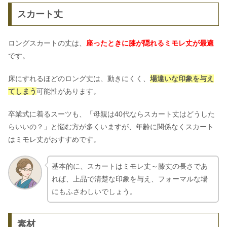
スカート丈
ロングスカートの丈は、
座ったときに膝が隠れるミモレ丈が最適
です。
床にすれるほどのロング丈は、動きにくく、
場違いな印象を与え
てしまう
可能性があります。
卒業式に着るスーツも、「母親は40代ならスカート丈はどうした
らいいの？」と悩む方が多くいますが、年齢に関係なくスカート
はミモレ丈がおすすめです。
基本的に、スカートはミモレ丈～膝丈の長さであ
れば、上品で清楚な印象を与え、フォーマルな場
にもふさわしいでしょう。
素材