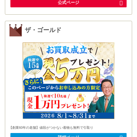
公式ページ
ザ・ゴールド
【創業60年の老舗】値段がつかない着物も無料で引取り