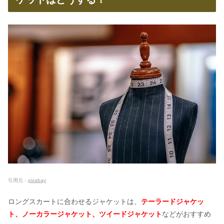
引用元：
pixabay
ロングスカートに合わせるジャケットは、
テーラードジャケッ
ト、ノーカラージャケット、ツイードジャケット
などがおすすめ