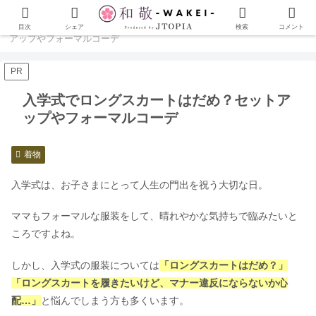
ホーム
着物
入学式でロングスカートはだめ？セット
目次
シェア
検索
コメント
アップやフォーマルコーデ
PR
入学式でロングスカートはだめ？セットア
ップやフォーマルコーデ
着物
入学式は、お子さまにとって人生の門出を祝う大切な日。
ママもフォーマルな服装をして、晴れやかな気持ちで臨みたいと
ころですよね。
しかし、入学式の服装については
「ロングスカートはだめ？」
「ロングスカートを履きたいけど、マナー違反にならないか心
配…」
と悩んでしまう方も多くいます。