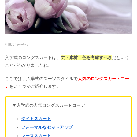
引用元：
pixabay
入学式のロングスカートは、
丈・素材・色を考慮すべき
だという
ことがわかりましたね。
ここでは、入学式のスーツスタイルで
人気のロングスカートコー
デ
をいくつかご紹介します。
▼入学式の人気ロングスカートコーデ
タイトスカート
フォーマルなセットアップ
レーススカート