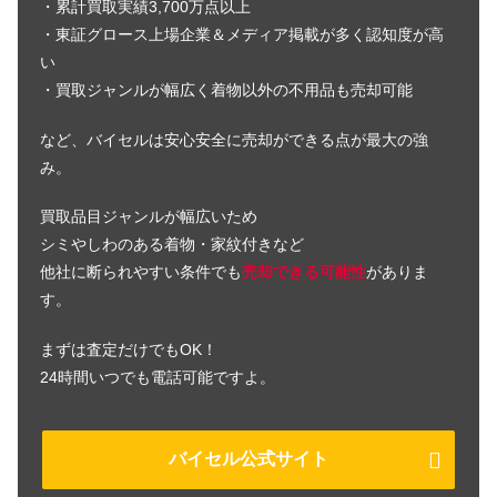
・累計買取実績3,700万点以上
・東証グロース上場企業＆メディア掲載が多く認知度が高
い
・買取ジャンルが幅広く着物以外の不用品も売却可能
など、バイセルは安心安全に売却ができる点が最大の強
み。
買取品目ジャンルが幅広いため
シミやしわのある着物・家紋付きなど
他社に断られやすい条件でも
売却できる可能性
がありま
す。
まずは査定だけでもOK！
24時間いつでも電話可能ですよ。
バイセル公式サイト