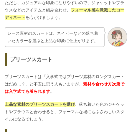
ただし、カジュアルな印象になりやすいので、ジャケットやブラ
ウスなどのアイテムと組み合わせ、
フォーマル感を意識したコー
ディネート
を心がけましょう。
レース素材のスカートは、ネイビーなどの落ち着
いたカラーを選ぶと上品な印象に仕上がります。
プリーツスカート
プリーツスカートは「入学式ではプリーツ素材のロングスカート
はだめ…？」と不安に思う人もいますが、
素材や合わせ方次第で
は
入学式でも着られます
。
上品な素材のプリーツスカートを選び
、落ち着いた色のジャケッ
トやブラウスと合わせると、フォーマルな場にもふさわしいスタ
イルになるでしょう。