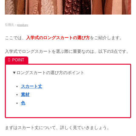
引用元：
pixabay
ここでは、
入学式のロングスカートの選び方
をご紹介します。
入学式でロングスカートを選ぶ際に重要なのは、以下の3点です。
▼ロングスカートの選び方のポイント
スカート丈
素材
色
まずはスカート丈について、詳しく見ていきましょう。