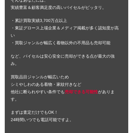
実績豊富＆顧客満足度の高いバイセルがピッタリ。
・累計買取実績3,700万点以上
・東証グロース上場企業＆メディア掲載が多く認知度が高
い
・買取ジャンルが幅広く着物以外の不用品も売却可能
など、バイセルは安心安全に売却ができる点が最大の強
み。
買取品目ジャンルが幅広いため
シミやしわのある着物・家紋付きなど
他社に断られやすい条件でも
売却できる可能性
がありま
す。
まずは査定だけでもOK！
24時間いつでも電話可能ですよ。