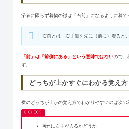
浴衣に限らず着物の襟は「右前」になるように着て
右前とは：右手側を先に（前に）着ると
「前」は「前側にある」という意味ではない
ので、
す。
どっちが上かすぐにわかる覚え方
襟のどっちが上かの覚え方でわかりやすいのは次の
胸元に右手が入るかどうか