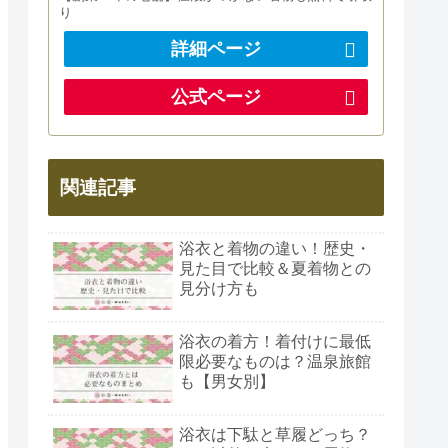
り
詳細ページ
公式ページ
関連記事
浴衣と着物の違い！歴史・
見た目で比較＆夏着物との
見分け方も
浴衣の着方！着付けに最低
限必要なものは？温泉旅館
も【男女別】
浴衣は下駄と草履どっち？