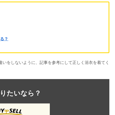
ある？
違いをしないように、記事を参考にして正しく浴衣を着てく
売りたいなら？