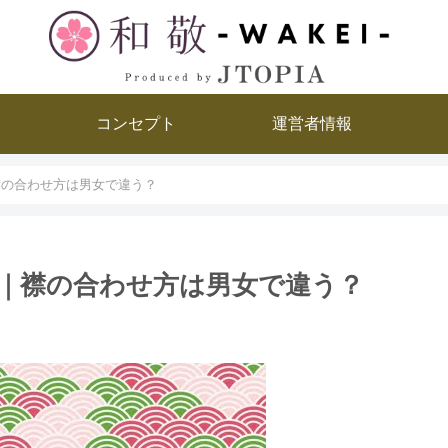
コンセプト
運営者情報
襟の合わせ方は男女で違う？
前｜襟の合わせ方は男女で違う？