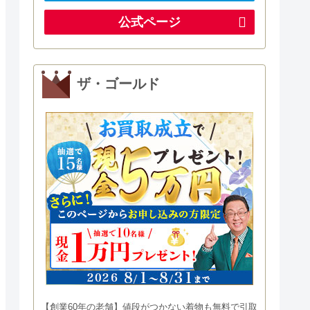
公式ページ
ザ・ゴールド
【創業60年の老舗】値段がつかない着物も無料で引取