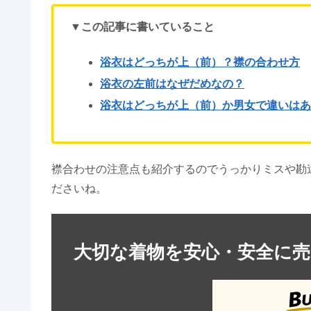
▼この記事に書いていること
浴衣はどっちが上（前）？襟の合わせ方
浴衣の左前はなぜだめなの？
浴衣はどっちが上（前）か男女で違いは
襟合わせの注意点も紹介するのでうっかりミスや勘
ださいね。
大切な着物を安心・安全に