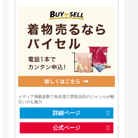
メディア掲載多数で知名度◎買取品目のジャンルが幅
広いのも魅力
詳細ページ
公式ページ