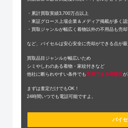
・累計買取実績3,700万点以上
・東証グロース上場企業＆メディア掲載が多く認
・買取ジャンルが幅広く着物以外の不用品も売却
など、バイセルは安心安全に売却ができる点が最
買取品目ジャンルが幅広いため
シミやしわのある着物・家紋付きなど
他社に断られやすい条件でも
売却できる可能性
が
まずは査定だけでもOK！
24時間いつでも電話可能ですよ。
バイセ