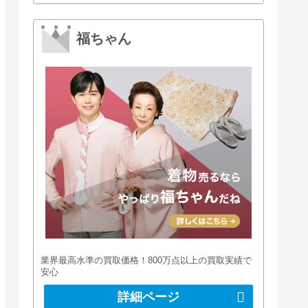
福ちゃん
業界最高水準の買取価格！800万点以上の買取実績で
安心
詳細ページ