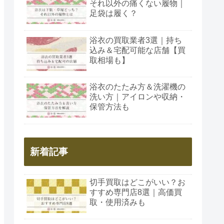
それ以外の痛くない履物｜
足袋は履く？
浴衣の買取業者3選｜持ち
込み＆宅配可能な店舗【買
取相場も】
浴衣のたたみ方＆洗濯機の
洗い方｜アイロンや収納・
保管方法も
新着記事
切手買取はどこがいい？お
すすめ専門店8選｜高価買
取・使用済みも