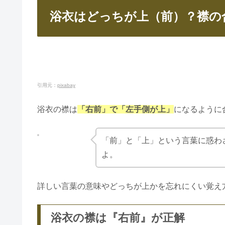
浴衣はどっちが上（前）？襟の
引用元：
pixabay
浴衣の襟は
「右前」で「左手側が上」
になるように
「前」と「上」という言葉に惑わ
よ。
詳しい言葉の意味やどっちが上かを忘れにくい覚え
浴衣の襟は『右前』が正解